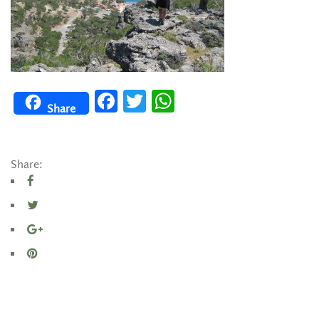
Facebook
Twitter
WhatsApp
Share
Share: