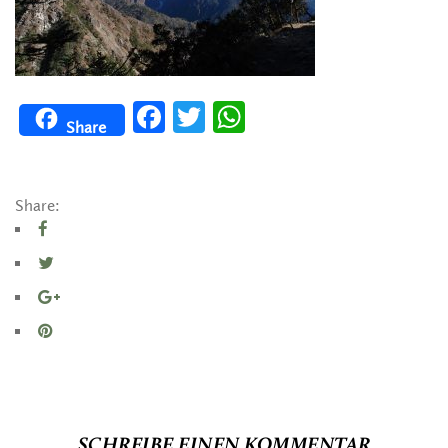
Facebook
Twitter
WhatsApp
Share
Share:
SCHREIBE EINEN KOMMENTAR