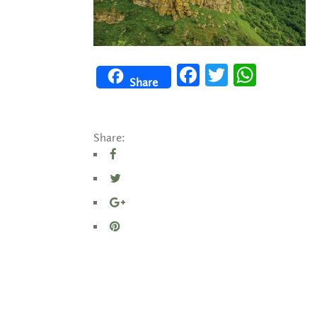
Facebook
Twitter
WhatsApp
Share
Share: