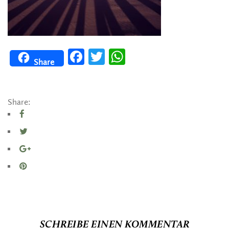
Facebook
Twitter
WhatsApp
Share
Share:
SCHREIBE EINEN KOMMENTAR