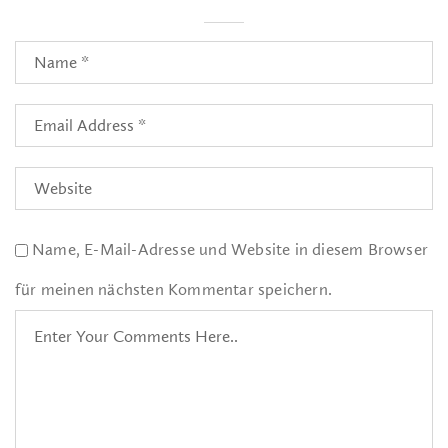
Name, E-Mail-Adresse und Website in diesem Browser
für meinen nächsten Kommentar speichern.