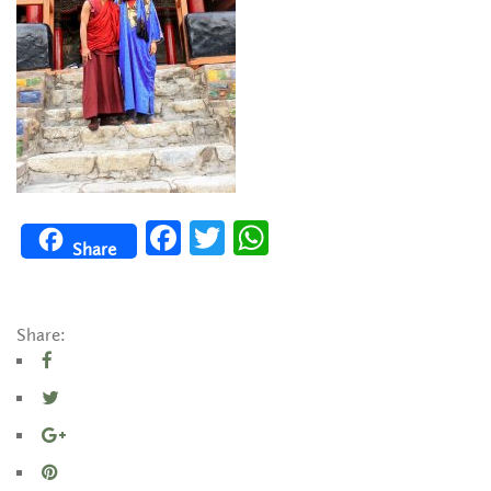
Facebook
Twitter
WhatsApp
Share
Share: