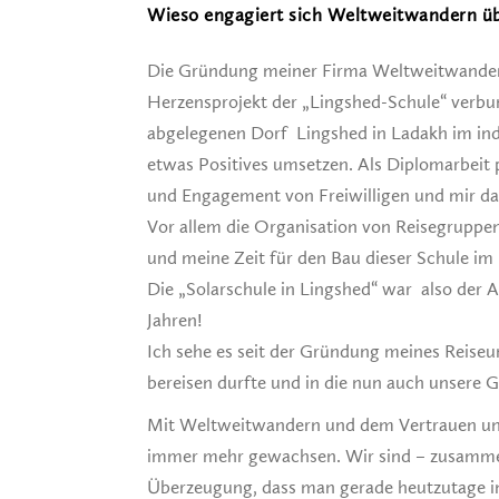
Wieso engagiert sich Weltweitwandern üb
Die Gründung meiner Firma Weltweitwandern
Herzensprojekt der „Lingshed-Schule“ verbu
abgelegenen Dorf Lingshed in Ladakh im ind
etwas Positives umsetzen. Als Diplomarbeit 
und Engagement von Freiwilligen und mir dan
Vor allem die Organisation von Reisegruppen
und meine Zeit für den Bau dieser Schule im 
Die „Solarschule in Lingshed“ war also der 
Jahren!
Ich sehe es seit der Gründung meines Reiseu
bereisen durfte und in die nun auch unsere 
Mit Weltweitwandern und dem Vertrauen unse
immer mehr gewachsen. Wir sind – zusammen 
Überzeugung, dass man gerade heutzutage in