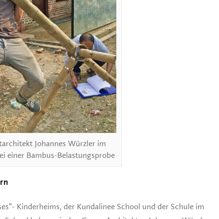
tarchitekt Johannes Würzler im
bei einer Bambus-Belastungsprobe
ern
es“- Kinderheims, der Kundalinee School und der Schule im