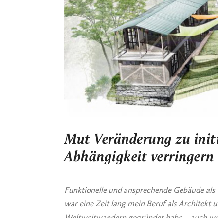
Mut Veränderung zu initi
Abhängigkeit verringern
Funktionelle und ansprechende Gebäude als
war eine Zeit lang mein Beruf als Architekt
Weltweitwandern gegründet habe – auch wei