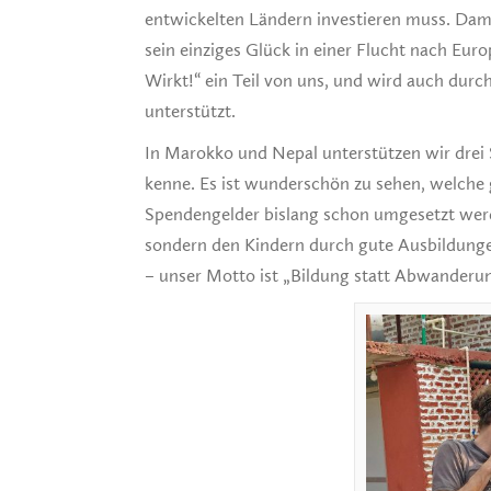
entwickelten Ländern investieren muss. Dami
sein einziges Glück in einer Flucht nach Eu
Wirkt!“ ein Teil von uns, und wird auch durc
unterstützt.
In Marokko und Nepal unterstützen wir drei S
kenne. Es ist wunderschön zu sehen, welche
Spendengelder bislang schon umgesetzt werde
sondern den Kindern durch gute Ausbildunge
– unser Motto ist „Bildung statt Abwanderu