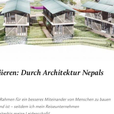
ieren: Durch Architektur Nepals
 Rahmen für ein besseres Miteinander von Menschen zu bauen
 und ist – seitdem ich mein Reiseunternehmen
terhin meine Leidenschaft!