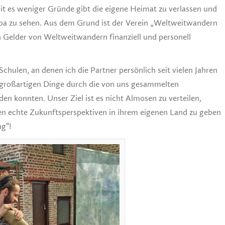
t es weniger Gründe gibt die eigene Heimat zu verlassen und
ropa zu sehen. Aus dem Grund ist der Verein „Weltweitwandern
h Gelder von Weltweitwandern finanziell und personell
chulen, an denen ich die Partner persönlich seit vielen Jahren
 großartigen Dinge durch die von uns gesammelten
n konnten. Unser Ziel ist es nicht Almosen zu verteilen,
n echte Zukunftsperspektiven in ihrem eigenen Land zu geben
ng“!