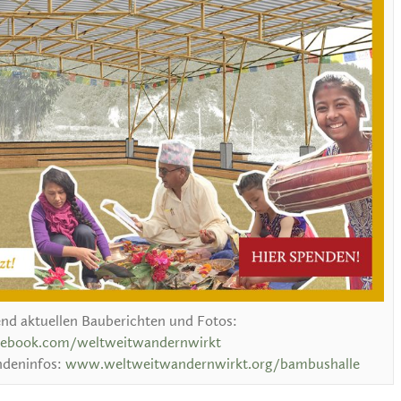
fend aktuellen Bauberichten und Fotos:
cebook.com/weltweitwandernwirkt
endeninfos:
www.weltweitwandernwirkt.org/bambushalle