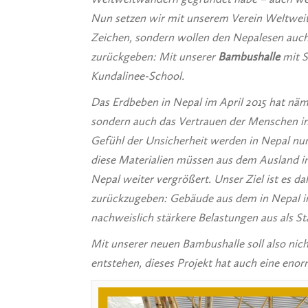
Nun setzen wir mit unserem Verein Weltweitw
Zeichen, sondern wollen den Nepalesen auch
zurückgeben: Mit unserer
Bambushalle
mit S
Kundalinee-School.
Das Erdbeben in Nepal im April 2015 hat näm
sondern auch das Vertrauen der Menschen in
Gefühl der Unsicherheit werden in Nepal nu
diese Materialien müssen aus dem Ausland i
Nepal weiter vergrößert. Unser Ziel ist es d
zurückzugeben: Gebäude aus dem in Nepal 
nachweislich stärkere Belastungen aus als St
Mit unserer neuen Bambushalle soll also ni
entstehen, dieses Projekt hat auch eine eno