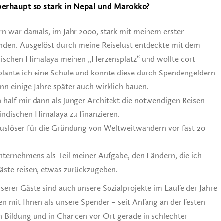
erhaupt so stark in Nepal und Marokko?
 war damals, im Jahr 2000, stark mit meinem ersten
nden. Ausgelöst durch meine Reiselust entdeckte mit dem
ischen Himalaya meinen „Herzensplatz“ und wollte dort
plante ich eine Schule und konnte diese durch Spendengeldern
n einige Jahre später auch wirklich bauen.
 half mir dann als junger Architekt die notwendigen Reisen
indischen Himalaya zu finanzieren.
Auslöser für die Gründung von Weltweitwandern vor fast 20
nternehmens als Teil meiner Aufgabe, den Ländern, die ich
Gäste reisen, etwas zurückzugeben.
rer Gäste sind auch unsere Sozialprojekte im Laufe der Jahre
mit Ihnen als unsere Spender – seit Anfang an der festen
 Bildung und in Chancen vor Ort gerade in schlechter