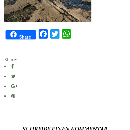
Facebook
Twitter
WhatsApp
Share
Share:
SCHREIBE EINEN KOMMENTAR