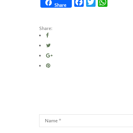
Facebook
Twitter
WhatsApp
Share
Share: