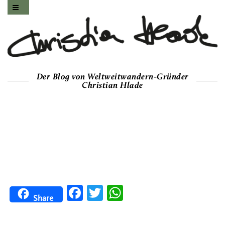
Der Blog von Weltweitwandern-Gründer
Christian Hlade
Facebook
Twitter
WhatsApp
Share