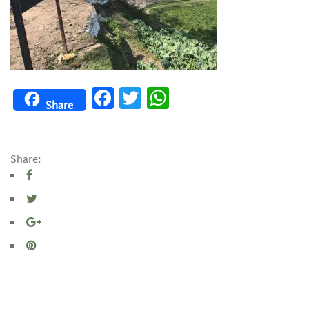
Facebook
Twitter
WhatsApp
Share
Share: