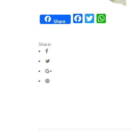
Facebook
Twitter
WhatsApp
Share
Share: