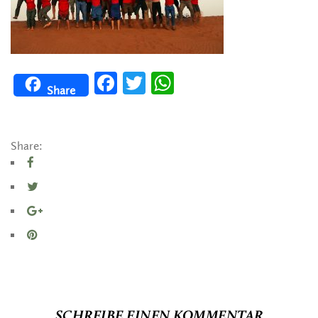
Facebook
Twitter
WhatsApp
Share
Share:
SCHREIBE EINEN KOMMENTAR