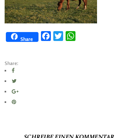
Facebook
Twitter
WhatsApp
Share
Share:
SCHREIBE EINEN KOMMENTAR