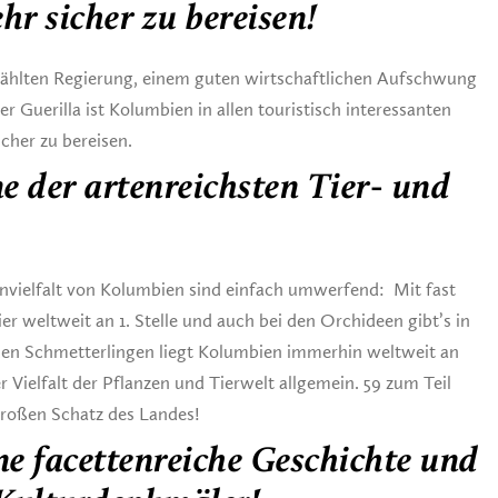
ehr sicher zu bereisen!
ewählten Regierung, einem guten wirtschaftlichen Aufschwung
Guerilla ist Kolumbien in allen touristisch interessanten
cher zu bereisen.
ne der artenreichsten Tier- und
nvielfalt von Kolumbien sind einfach umwerfend: Mit fast
er weltweit an 1. Stelle und auch bei den Orchideen gibt’s in
 den Schmetterlingen liegt Kolumbien immerhin weltweit an
der Vielfalt der Pflanzen und Tierwelt allgemein. 59 zum Teil
großen Schatz des Landes!
ne facettenreiche Geschichte und