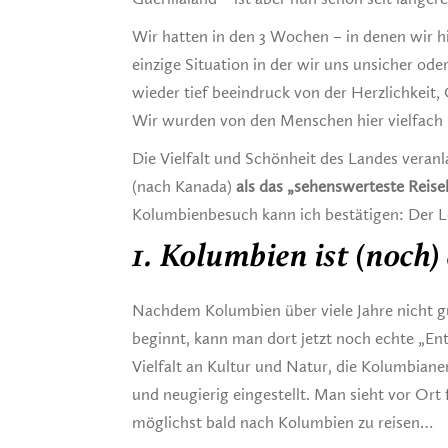
Wir hatten in den 3 Wochen – in denen wir hi
einzige Situation in der wir uns unsicher od
wieder tief beeindruck von der Herzlichkeit
Wir wurden von den Menschen hier vielfach 
Die Vielfalt und Schönheit des Landes veran
(nach Kanada)
als das „sehenswerteste Reise
Kolumbienbesuch kann ich bestätigen: Der Lo
1. Kolumbien ist (noch)
Nachdem Kolumbien über viele Jahre nicht gu
beginnt, kann man dort jetzt noch echte „En
Vielfalt an Kultur und Natur, die Kolumbian
und neugierig eingestellt. Man sieht vor Ort
möglichst bald nach Kolumbien zu reisen…