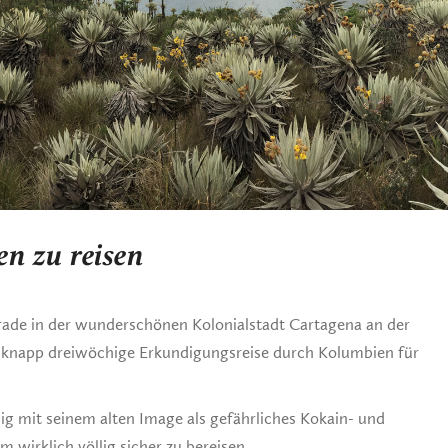
n zu reisen
ade in der wunderschönen Kolonialstadt Cartagena an der
r knapp dreiwöchige Erkundigungsreise durch Kolumbien für
 mit seinem alten Image als gefährliches Kokain- und
m wirklich völlig sicher zu bereisen.