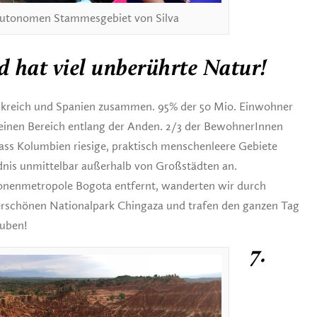
n autonomen Stammesgebiet von Silva
d hat viel unberührte Natur!
ankreich und Spanien zusammen. 95% der 50 Mio. Einwohner
kleinen Bereich entlang der Anden. 2/3 der BewohnerInnen
ass Kolumbien riesige, praktisch menschenleere Gebiete
dnis unmittelbar außerhalb von Großstädten an.
lionenmetropole Bogota entfernt, wanderten wir durch
schönen Nationalpark Chingaza und trafen den ganzen Tag
auben!
7.