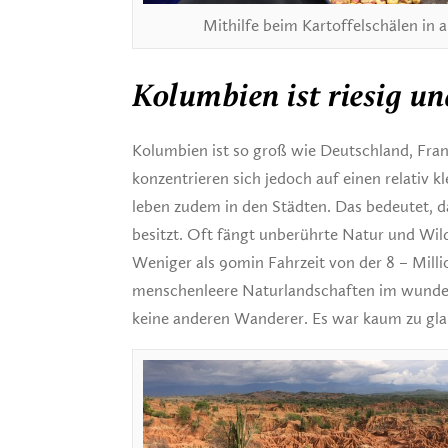
Mithilfe beim Kartoffelschälen i
Kolumbien ist riesig un
Kolumbien ist so groß wie Deutschland, Fr
konzentrieren sich jedoch auf einen relativ 
leben zudem in den Städten. Das bedeutet, d
besitzt. Oft fängt unberührte Natur und Wil
Weniger als 90min Fahrzeit von der 8 – Mil
menschenleere Naturlandschaften im wunder
keine anderen Wanderer. Es war kaum zu gl