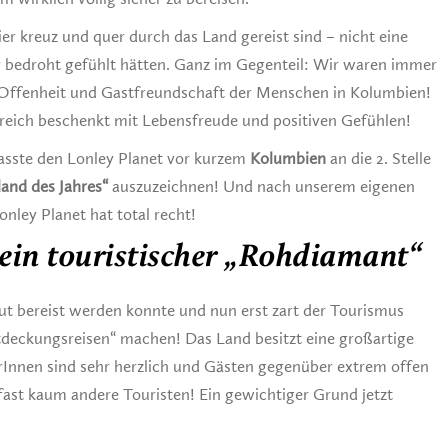
er kreuz und quer durch das Land gereist sind – nicht eine
er bedroht gefühlt hätten. Ganz im Gegenteil: Wir waren immer
, Offenheit und Gastfreundschaft der Menschen in Kolumbien!
reich beschenkt mit Lebensfreude und positiven Gefühlen!
lasste den Lonley Planet vor kurzem
Kolumbien
an die 2. Stelle
land des Jahres“
auszuzeichnen! Und nach unserem eigenen
nley Planet hat total recht!
 ein touristischer „Rohdiamant“
t bereist werden konnte und nun erst zart der Tourismus
tdeckungsreisen“ machen! Das Land besitzt eine großartige
erInnen sind sehr herzlich und Gästen gegenüber extrem offen
 fast kaum andere Touristen! Ein gewichtiger Grund jetzt