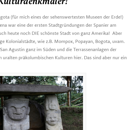
 Kulturdenkmäler!
gota (für mich eines der sehenswertesten Museen der Erde!)
gena war eine der ersten Stadtgründungen der Spanier am
auch heute noch DIE schönste Stadt von ganz Amerika! Aber
ige Kolonialstädte, wie z.B. Mompox, Popayan, Bogota, uvam.
San Agustin ganz im Süden und die Terrassenanlagen der
uralten präkolumbischen Kulturen hier. Das sind aber nur ein