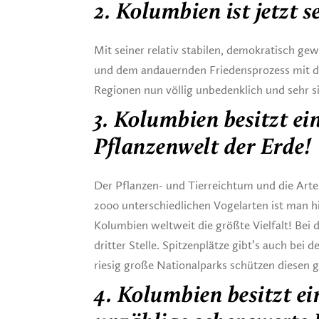
2. Kolumbien ist jetzt s
Mit seiner relativ stabilen, demokratisch g
und dem andauernden Friedensprozess mit der 
Regionen nun völlig unbedenklich und sehr si
3. Kolumbien besitzt ei
Pflanzenwelt der Erde!
Der Pflanzen- und Tierreichtum und die Arte
2000 unterschiedlichen Vogelarten ist man hi
Kolumbien weltweit die größte Vielfalt! Bei
dritter Stelle. Spitzenplätze gibt’s auch bei 
riesig große Nationalparks schützen diesen 
4. Kolumbien besitzt ei