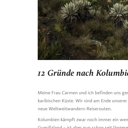
12 Gründe nach Kolumbie
Meine Frau Carmen und ich befinden uns ger
karibischen Küste. Wir sind am Ende unsere
neue Weltweitwandern-Reiserouten.
Kolumbien kämpft zwar noch immer ein wenig
Guerillaland – ist aber nun schon seit längere