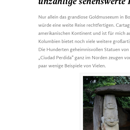
unzählige sehenswerte
Nur allein das grandiose Goldmuseeum in Bo
würde eine weite Reise rechtfertigen. Carta
amerikanischen Kontinent und ist für mich 
Kolumbien bietet noch viele weitere großart
Die Hunderten geheimnisvollen Statuen von 
„Ciudad Perdida“ ganz im Norden zeugen von 
paar wenige Beispiele von Vielen.