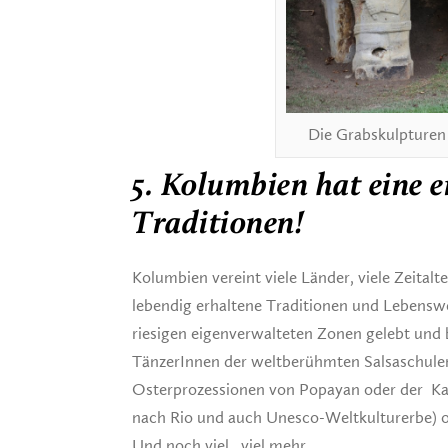
Die Grabskulpturen 
5. Kolumbien hat eine e
Traditionen!
Kolumbien vereint viele Länder, viele Zeitalt
lebendig erhaltene Traditionen und Lebenswe
riesigen eigenverwalteten Zonen gelebt und
TänzerInnen der weltberühmten Salsaschule
Osterprozessionen von Popayan oder der Kar
nach Rio und auch Unesco-Weltkulturerbe) o
Und noch viel, viel mehr…