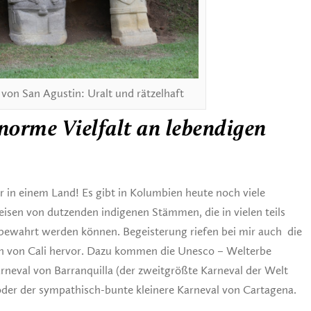
von San Agustin: Uralt und rätzelhaft
norme Vielfalt an lebendigen
er in einem Land! Es gibt in Kolumbien heute noch viele
isen von dutzenden indigenen Stämmen, die in vielen teils
 bewahrt werden können. Begeisterung riefen bei mir auch die
n von Cali hervor. Dazu kommen die Unesco – Welterbe
neval von Barranquilla (der zweitgrößte Karneval der Welt
der der sympathisch-bunte kleinere Karneval von Cartagena.