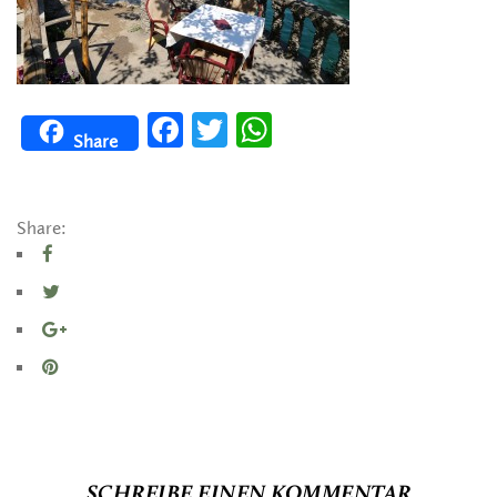
Facebook
Twitter
WhatsApp
Share
Share:
SCHREIBE EINEN KOMMENTAR