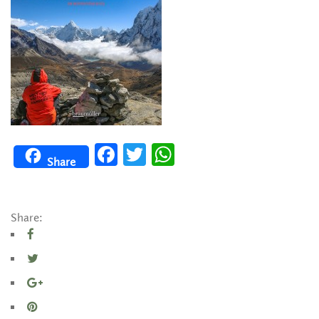
Facebook
Twitter
WhatsApp
Share
Share: