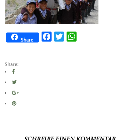
Facebook
Twitter
WhatsApp
Share
Share:
SCHREIBE EINEN KOMMENTAR