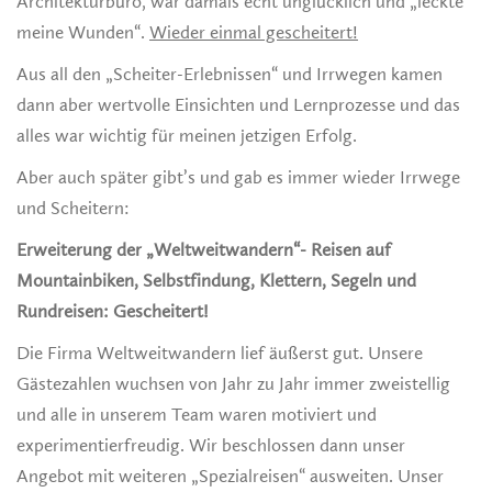
Architekturbüro, war damals echt unglücklich und „leckte
meine Wunden“.
Wieder einmal gescheitert!
Aus all den „Scheiter-Erlebnissen“ und Irrwegen kamen
dann aber wertvolle Einsichten und Lernprozesse und das
alles war wichtig für meinen jetzigen Erfolg.
Aber auch später gibt’s und gab es immer wieder Irrwege
und Scheitern:
Erweiterung der „Weltweitwandern“- Reisen auf
Mountainbiken, Selbstfindung, Klettern, Segeln und
Rundreisen: Gescheitert!
Die Firma Weltweitwandern lief äußerst gut. Unsere
Gästezahlen wuchsen von Jahr zu Jahr immer zweistellig
und alle in unserem Team waren motiviert und
experimentierfreudig. Wir beschlossen dann unser
Angebot mit weiteren „Spezialreisen“ ausweiten. Unser