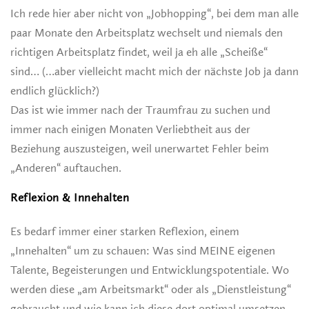
Ich rede hier aber nicht von „Jobhopping“, bei dem man alle
paar Monate den Arbeitsplatz wechselt und niemals den
richtigen Arbeitsplatz findet, weil ja eh alle „Scheiße“
sind… (…aber vielleicht macht mich der nächste Job ja dann
endlich glücklich?)
Das ist wie immer nach der Traumfrau zu suchen und
immer nach einigen Monaten Verliebtheit aus der
Beziehung auszusteigen, weil unerwartet Fehler beim
„Anderen“ auftauchen.
Reflexion & Innehalten
Es bedarf immer einer starken Reflexion, einem
„Innehalten“ um zu schauen: Was sind MEINE eigenen
Talente, Begeisterungen und Entwicklungspotentiale. Wo
werden diese „am Arbeitsmarkt“ oder als „Dienstleistung“
gebraucht und wie kann ich diese dort optimal umsetzen.