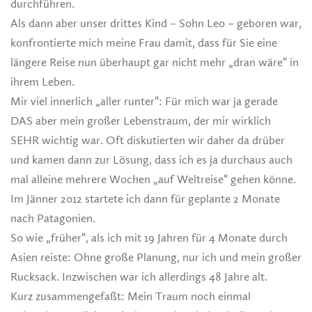
durchführen.
Als dann aber unser drittes Kind – Sohn Leo – geboren war,
konfrontierte mich meine Frau damit, dass für Sie eine
längere Reise nun überhaupt gar nicht mehr „dran wäre“ in
ihrem Leben.
Mir viel innerlich „aller runter“: Für mich war ja gerade
DAS aber mein großer Lebenstraum, der mir wirklich
SEHR wichtig war. Oft diskutierten wir daher da drüber
und kamen dann zur Lösung, dass ich es ja durchaus auch
mal alleine mehrere Wochen „auf Weltreise“ gehen könne.
Im Jänner 2012 startete ich dann für geplante 2 Monate
nach Patagonien.
So wie „früher“, als ich mit 19 Jahren für 4 Monate durch
Asien reiste: Ohne große Planung, nur ich und mein großer
Rucksack. Inzwischen war ich allerdings 48 Jahre alt.
Kurz zusammengefaßt: Mein Traum noch einmal