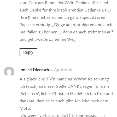
zum Cafe am Rande der Welt. Danke dafür. Und
auch Danke für Ihre inspirierenden Gedanken. Für
Ihre Kinder ist es sicherlich ganz super, dass ein
Papa sie ermutigt, Dinge auszuprobieren und auch
mal fallen zu können…. denn danach steht man auf
und geht weiter…. seinen Weg
Reply
2. April 2016
Irmlind Dienesch
Als glückliche TN’n mancher WWW-Reisen mag
ich (auch) an dieser Stelle DANKE sagen für dein
‚Scheitern‘, lieber Christian Hlade! Ich bin froh und
dankbar, dass es es euch gibt. Ich lebe nach dem
Motto:
‚Umwege‘ verbessern die Ortskenntnisse…. :-)