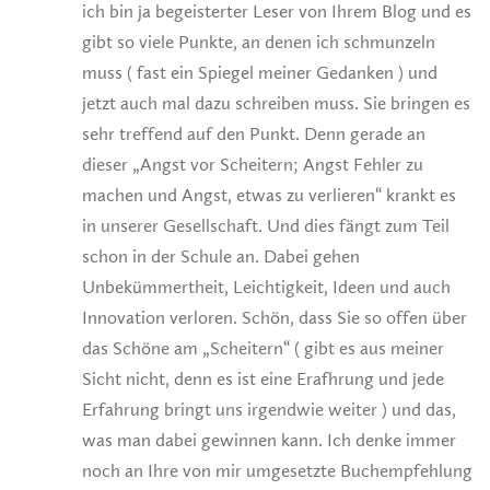
ich bin ja begeisterter Leser von Ihrem Blog und es
gibt so viele Punkte, an denen ich schmunzeln
muss ( fast ein Spiegel meiner Gedanken ) und
jetzt auch mal dazu schreiben muss. Sie bringen es
sehr treffend auf den Punkt. Denn gerade an
dieser „Angst vor Scheitern; Angst Fehler zu
machen und Angst, etwas zu verlieren“ krankt es
in unserer Gesellschaft. Und dies fängt zum Teil
schon in der Schule an. Dabei gehen
Unbekümmertheit, Leichtigkeit, Ideen und auch
Innovation verloren. Schön, dass Sie so offen über
das Schöne am „Scheitern“ ( gibt es aus meiner
Sicht nicht, denn es ist eine Erafhrung und jede
Erfahrung bringt uns irgendwie weiter ) und das,
was man dabei gewinnen kann. Ich denke immer
noch an Ihre von mir umgesetzte Buchempfehlung