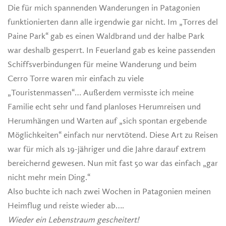
Die für mich spannenden Wanderungen in Patagonien
funktionierten dann alle irgendwie gar nicht. Im „Torres del
Paine Park“ gab es einen Waldbrand und der halbe Park
war deshalb gesperrt. In Feuerland gab es keine passenden
Schiffsverbindungen für meine Wanderung und beim
Cerro Torre waren mir einfach zu viele
„Touristenmassen“… Außerdem vermisste ich meine
Familie echt sehr und fand planloses Herumreisen und
Herumhängen und Warten auf „sich spontan ergebende
Möglichkeiten“ einfach nur nervtötend. Diese Art zu Reisen
war für mich als 19-jähriger und die Jahre darauf extrem
bereichernd gewesen. Nun mit fast 50 war das einfach „gar
nicht mehr mein Ding.“
Also buchte ich nach zwei Wochen in Patagonien meinen
Heimflug und reiste wieder ab….
Wieder ein Lebenstraum gescheitert!