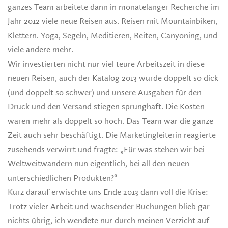
ganzes Team arbeitete dann in monatelanger Recherche im
Jahr 2012 viele neue Reisen aus. Reisen mit Mountainbiken,
Klettern. Yoga, Segeln, Meditieren, Reiten, Canyoning, und
viele andere mehr.
Wir investierten nicht nur viel teure Arbeitszeit in diese
neuen Reisen, auch der Katalog 2013 wurde doppelt so dick
(und doppelt so schwer) und unsere Ausgaben für den
Druck und den Versand stiegen sprunghaft. Die Kosten
waren mehr als doppelt so hoch. Das Team war die ganze
Zeit auch sehr beschäftigt. Die Marketingleiterin reagierte
zusehends verwirrt und fragte: „Für was stehen wir bei
Weltweitwandern nun eigentlich, bei all den neuen
unterschiedlichen Produkten?“
Kurz darauf erwischte uns Ende 2013 dann voll die Krise:
Trotz vieler Arbeit und wachsender Buchungen blieb gar
nichts übrig, ich wendete nur durch meinen Verzicht auf