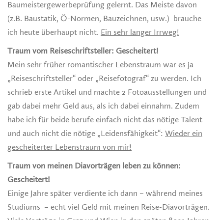
Baumeistergewerbeprüfung gelernt. Das Meiste davon
(z.B. Baustatik, Ö-Normen, Bauzeichnen, usw.) brauche
ich heute überhaupt nicht.
Ein sehr langer Irrweg!
Traum vom Reiseschriftsteller: Gescheitert!
Mein sehr früher romantischer Lebenstraum war es ja
„Reiseschriftsteller“ oder „Reisefotograf“ zu werden. Ich
schrieb erste Artikel und machte 2 Fotoausstellungen und
gab dabei mehr Geld aus, als ich dabei einnahm. Zudem
habe ich für beide berufe einfach nicht das nötige Talent
und auch nicht die nötige „Leidensfähigkeit“:
Wieder ein
gescheiterter Lebenstraum von mir!
Traum von meinen Diavorträgen leben zu können:
Gescheitert!
Einige Jahre später verdiente ich dann – während meines
Studiums – echt viel Geld mit meinen Reise-Diavorträgen.