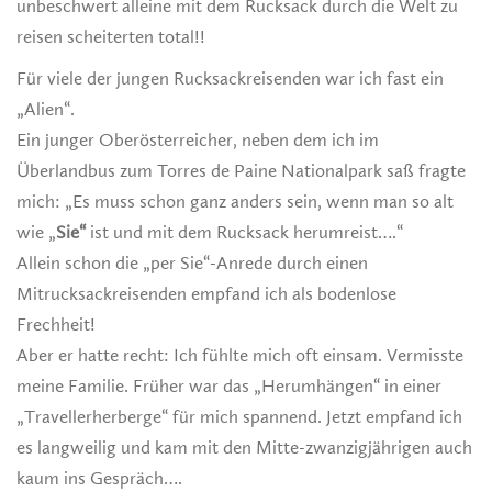
unbeschwert alleine mit dem Rucksack durch die Welt zu
reisen scheiterten total!!
Für viele der jungen Rucksackreisenden war ich fast ein
„Alien“.
Ein junger Oberösterreicher, neben dem ich im
Überlandbus zum Torres de Paine Nationalpark saß fragte
mich: „Es muss schon ganz anders sein, wenn man so alt
wie „
Sie“
ist und mit dem Rucksack herumreist….“
Allein schon die „per Sie“-Anrede durch einen
Mitrucksackreisenden empfand ich als bodenlose
Frechheit!
Aber er hatte recht: Ich fühlte mich oft einsam. Vermisste
meine Familie. Früher war das „Herumhängen“ in einer
„Travellerherberge“ für mich spannend. Jetzt empfand ich
es langweilig und kam mit den Mitte-zwanzigjährigen auch
kaum ins Gespräch….