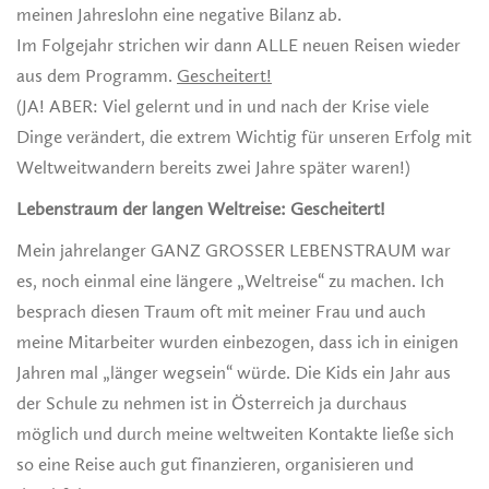
meinen Jahreslohn eine negative Bilanz ab.
Im Folgejahr strichen wir dann ALLE neuen Reisen wieder
aus dem Programm.
Gescheitert!
(JA! ABER: Viel gelernt und in und nach der Krise viele
Dinge verändert, die extrem Wichtig für unseren Erfolg mit
Weltweitwandern bereits zwei Jahre später waren!)
Lebenstraum der langen Weltreise: Gescheitert!
Mein jahrelanger GANZ GROSSER LEBENSTRAUM war
es, noch einmal eine längere „Weltreise“ zu machen. Ich
besprach diesen Traum oft mit meiner Frau und auch
meine Mitarbeiter wurden einbezogen, dass ich in einigen
Jahren mal „länger wegsein“ würde. Die Kids ein Jahr aus
der Schule zu nehmen ist in Österreich ja durchaus
möglich und durch meine weltweiten Kontakte ließe sich
so eine Reise auch gut finanzieren, organisieren und