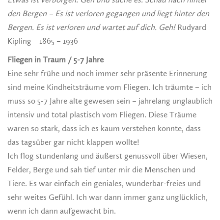
den Bergen – Es ist verloren gegangen und liegt hinter den
Bergen. Es ist verloren und wartet auf dich. Geh!
Rudyard
Kipling 1865 – 1936
Fliegen in Traum / 5-7 Jahre
Eine sehr frühe und noch immer sehr präsente Erinnerung
sind meine Kindheitsträume vom Fliegen. Ich träumte – ich
muss so 5-7 Jahre alte gewesen sein – jahrelang unglaublich
intensiv und total plastisch vom Fliegen. Diese Träume
waren so stark, dass ich es kaum verstehen konnte, dass
das tagsüber gar nicht klappen wollte!
Ich flog stundenlang und äußerst genussvoll über Wiesen,
Felder, Berge und sah tief unter mir die Menschen und
Tiere. Es war einfach ein geniales, wunderbar-freies und
sehr weites Gefühl. Ich war dann immer ganz unglücklich,
wenn ich dann aufgewacht bin.