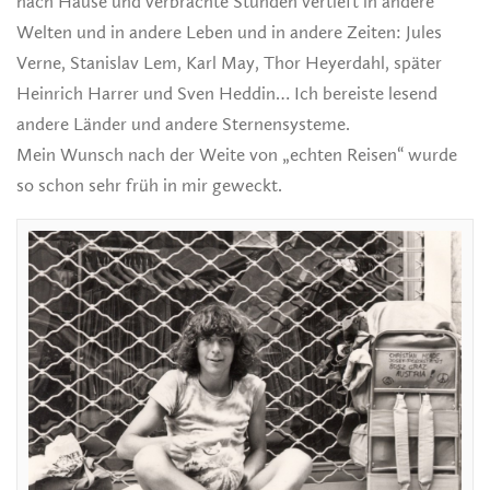
nach Hause und verbrachte Stunden vertieft in andere
Welten und in andere Leben und in andere Zeiten: Jules
Verne, Stanislav Lem, Karl May, Thor Heyerdahl, später
Heinrich Harrer und Sven Heddin… Ich bereiste lesend
andere Länder und andere Sternensysteme.
Mein Wunsch nach der Weite von „echten Reisen“ wurde
so schon sehr früh in mir geweckt.