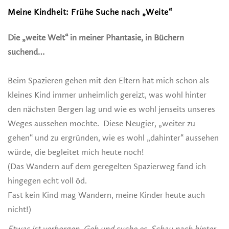
Meine Kindheit: Frühe Suche nach „Weite“
Die „weite Welt“ in meiner Phantasie, in Büchern
suchend…
Beim Spazieren gehen mit den Eltern hat mich schon als
kleines Kind immer unheimlich gereizt, was wohl hinter
den nächsten Bergen lag und wie es wohl jenseits unseres
Weges aussehen mochte. Diese Neugier, „weiter zu
gehen“ und zu ergründen, wie es wohl „dahinter“ aussehen
würde, die begleitet mich heute noch!
(Das Wandern auf dem geregelten Spazierweg fand ich
hingegen echt voll öd.
Fast kein Kind mag Wandern, meine Kinder heute auch
nicht!)
E
twas ist verborgen. Geh und suche es. Schau nach hinter