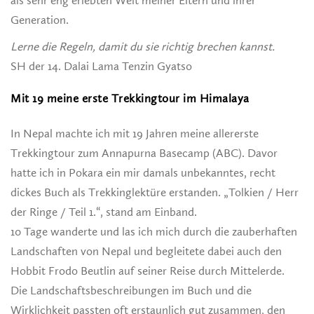
als sehr eng erlebten Welt meiner Eltern und ihrer
Generation.
Lerne die Regeln, damit du sie richtig brechen kannst.
SH der 14. Dalai Lama Tenzin Gyatso
Mit 19 meine erste Trekkingtour im Himalaya
In Nepal machte ich mit 19 Jahren meine allererste
Trekkingtour zum Annapurna Basecamp (ABC). Davor
hatte ich in Pokara ein mir damals unbekanntes, recht
dickes Buch als Trekkinglektüre erstanden. „Tolkien / Herr
der Ringe / Teil 1.“, stand am Einband.
10 Tage wanderte und las ich mich durch die zauberhaften
Landschaften von Nepal und begleitete dabei auch den
Hobbit Frodo Beutlin auf seiner Reise durch Mittelerde.
Die Landschaftsbeschreibungen im Buch und die
Wirklichkeit passten oft erstaunlich gut zusammen, den