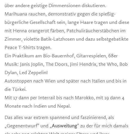
über andere geistige Dimmensionen diskutieren.
Marihuana rauchen, demonstrativ gegen die spießig-
bürgerliche Gesellschaft sein, lange Haare tragen und diese
mit Henna orangerot färben, Patchuliräucherstäbchen im
Zimmer, violette Batik-Latzhosen und dazu selbstgebatikte
Peace T-Shirts tragen.
Ein Praktikum am Bio-Bauernhof, Gitarrespielen, 68er
Musik: Janis Joplin, The Doors, Jimi Hendrix, the Who, Bob
Dylan, Led Zeppelin!
Autostoppen nach Wien und später nach Italien und bis in
die Türkei.
Mit 17 dann per Interrail bis nach Marokko, mit 19 dann 4
Monate nach Indien und Nepal.
Das alles war extrem spannend und faszinierend, als
„Gegenentwurf“ und „
Ausweitung
“ zu der für mich damals