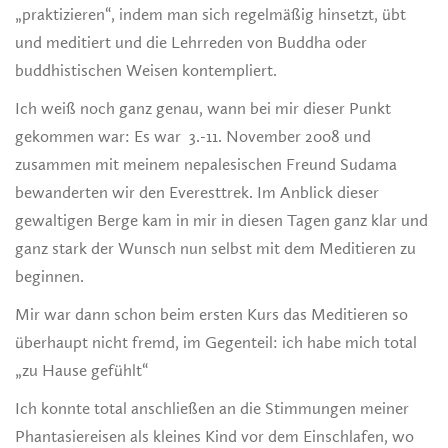
„praktizieren“, indem man sich regelmäßig hinsetzt, übt
und meditiert und die Lehrreden von Buddha oder
buddhistischen Weisen kontempliert.
Ich weiß noch ganz genau, wann bei mir dieser Punkt
gekommen war: Es war 3.-11. November 2008 und
zusammen mit meinem nepalesischen Freund Sudama
bewanderten wir den Everesttrek. Im Anblick dieser
gewaltigen Berge kam in mir in diesen Tagen ganz klar und
ganz stark der Wunsch nun selbst mit dem Meditieren zu
beginnen.
Mir war dann schon beim ersten Kurs das Meditieren so
überhaupt nicht fremd, im Gegenteil: ich habe mich total
„zu Hause gefühlt“
Ich konnte total anschließen an die Stimmungen meiner
Phantasiereisen als kleines Kind vor dem Einschlafen, wo