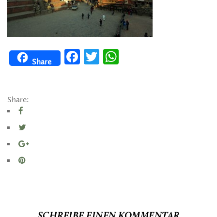
Facebook
Twitter
WhatsApp
Share
Share:
SCHREIBE EINEN KOMMENTAR