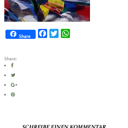
Facebook
Twitter
WhatsApp
Share
Share:
SCHREIBE EINEN KOMMENTAR