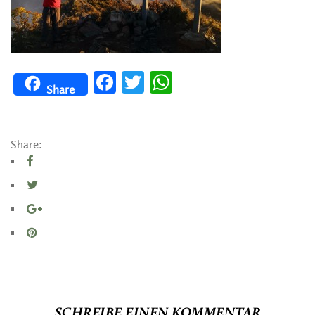
Facebook
Twitter
WhatsApp
Share
Share:
SCHREIBE EINEN KOMMENTAR