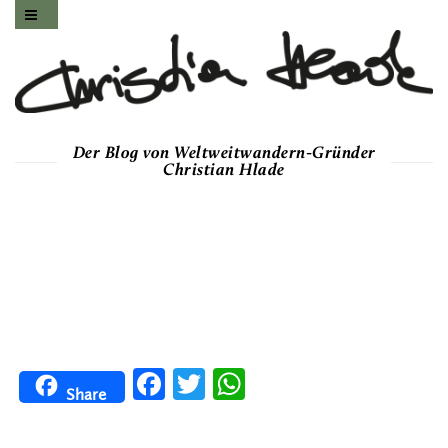
Der Blog von Weltweitwandern-Gründer
Christian Hlade
Facebook
Twitter
WhatsApp
Share