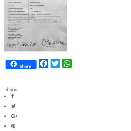
Facebook
Twitter
WhatsApp
Share
Share: