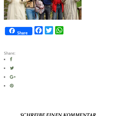
Facebook
Twitter
WhatsApp
Share
Share:
SCHREIBE EINEN KOMMENTAR