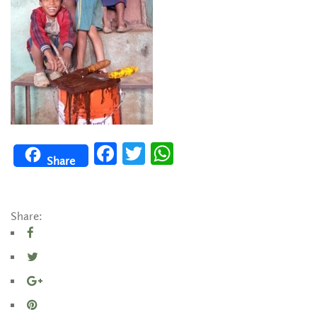
Facebook
Twitter
WhatsApp
Share
Share: