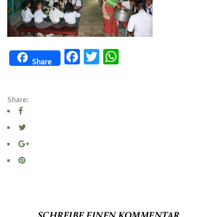
Facebook
Twitter
WhatsApp
Share
Share:
SCHREIBE EINEN KOMMENTAR