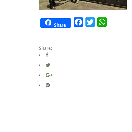
Facebook
Twitter
WhatsApp
Share
Share: