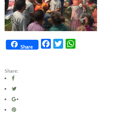
Facebook
Twitter
WhatsApp
Share
Share: