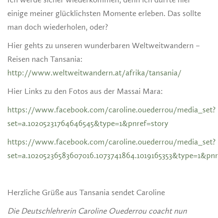
einige meiner glücklichsten Momente erleben. Das sollte
man doch wiederholen, oder?
Hier gehts zu unseren wunderbaren Weltweitwandern –
Reisen nach Tansania:
http://www.weltweitwandern.at/afrika/tansania/
Hier Links zu den Fotos aus der Massai Mara:
https://www.facebook.com/caroline.ouederrou/media_set?
set=a.10205231764646545&type=1&pnref=story
https://www.facebook.com/caroline.ouederrou/media_set?
set=a.10205236583607016.1073741864.1019165353&type=1&pnr
Herzliche Grüße aus Tansania sendet Caroline
Die Deutschlehrerin Caroline Ouederrou coacht nun