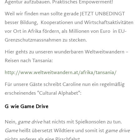
Agentur aufzubauen. Praktisches Empowerment!
Weil wir finden man sollte gerade JETZT UNBEDINGT
besser Bildung, Kooperationen und Wirtschaftsaktivitäten
vor Ort in Afrika fördern, als Millionen von Euro in EU-
Grenzschutzmassnahmen zu stecken.
Hier gehts zu unseren wunderbaren Weltweitwandern –
Reisen nach Tansania:
http://www.weltweitwandern.at/afrika/tansania/
Für unsere Gäste schreibt Caroline nun ein regelmäßig
erscheinendes “Cultural Alphabet“:
G
wie Game Drive
Nein,
game drive
hat nichts mit Spielkonsolen zu tun.
Game
heißt übersetzt Wildtiere und somit ist
game drive
nichts anderes als eine Pirschfahrt.