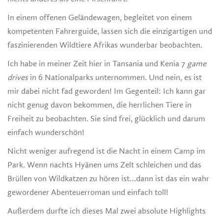
In einem offenen Geländewagen, begleitet von einem
kompetenten Fahrerguide, lassen sich die einzigartigen und
faszinierenden Wildtiere Afrikas wunderbar beobachten.
Ich habe in meiner Zeit hier in Tansania und Kenia 7
game
drives
in 6 Nationalparks unternommen. Und nein, es ist
mir dabei nicht fad geworden! Im Gegenteil: Ich kann gar
nicht genug davon bekommen, die herrlichen Tiere in
Freiheit zu beobachten. Sie sind frei, glücklich und darum
einfach wunderschön!
Nicht weniger aufregend ist die Nacht in einem Camp im
Park. Wenn nachts Hyänen ums Zelt schleichen und das
Brüllen von Wildkatzen zu hören ist…dann ist das ein wahr
gewordener Abenteuerroman und einfach toll!
Außerdem durfte ich dieses Mal zwei absolute Highlights