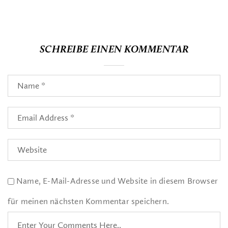
SCHREIBE EINEN KOMMENTAR
Name, E-Mail-Adresse und Website in diesem Browser
für meinen nächsten Kommentar speichern.