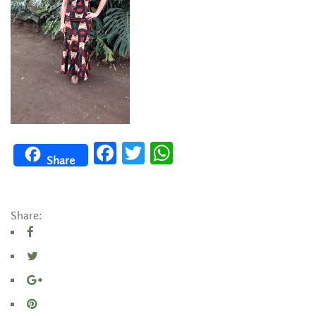
Facebook
Twitter
WhatsApp
Share
Share: