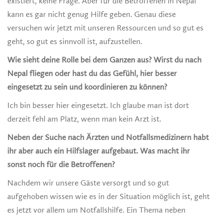
existiert, keine Frage. Aber für die Betroffenen in Nepal
kann es gar nicht genug Hilfe geben. Genau diese
versuchen wir jetzt mit unseren Ressourcen und so gut es
geht, so gut es sinnvoll ist, aufzustellen.
Wie sieht deine Rolle bei dem Ganzen aus? Wirst du nach
Nepal fliegen oder hast du das Gefühl, hier besser
eingesetzt zu sein und koordinieren zu können?
Ich bin besser hier eingesetzt. Ich glaube man ist dort
derzeit fehl am Platz, wenn man kein Arzt ist.
Neben der Suche nach Ärzten und Notfallsmedizinern habt
ihr aber auch ein Hilfslager aufgebaut. Was macht ihr
sonst noch für die Betroffenen?
Nachdem wir unsere Gäste versorgt und so gut
aufgehoben wissen wie es in der Situation möglich ist, geht
es jetzt vor allem um Notfallshilfe. Ein Thema neben