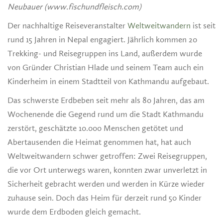
Neubauer (www.fischundfleisch.com)
Der nachhaltige Reiseveranstalter
Weltweitwandern
ist seit
rund 15 Jahren in Nepal engagiert. Jährlich kommen 20
Trekking- und Reisegruppen ins Land, außerdem wurde
von Gründer Christian Hlade und seinem Team auch ein
Kinderheim in einem Stadtteil von Kathmandu aufgebaut.
Das schwerste Erdbeben seit mehr als 80 Jahren, das am
Wochenende die Gegend rund um die Stadt Kathmandu
zerstört, geschätzte 10.000 Menschen getötet und
Abertausenden die Heimat genommen hat, hat auch
Weltweitwandern schwer getroffen: Zwei Reisegruppen,
die vor Ort unterwegs waren, konnten zwar unverletzt in
Sicherheit gebracht werden und werden in Kürze wieder
zuhause sein. Doch das Heim für derzeit rund 50 Kinder
wurde dem Erdboden gleich gemacht.