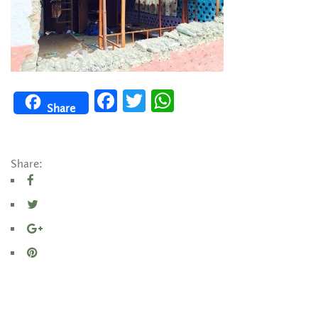
Facebook
Twitter
WhatsApp
Share
Share: