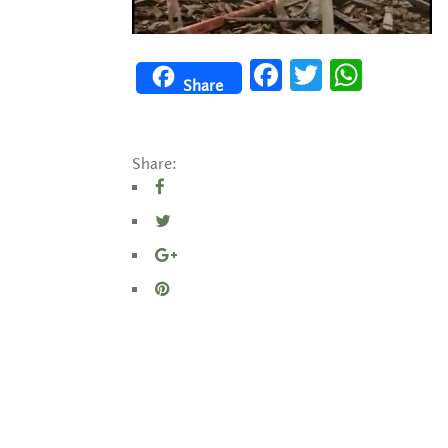
Facebook
Twitter
WhatsApp
Share
Share: