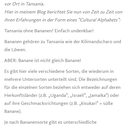
vor Ort in Tansania.
H
ier in meinem Blog berichtet Sie nun von Zeit zu Zeit von
ihren Erfahrungen in der Form eines “Cultural Alphabets”:
Tansania ohne Bananen? Einfach undenkbar!
Bananen gehören zu Tansania wie der Kilimandscharo und
die Löwen.
ABER: Banane ist nicht gleich Banane!
Es gibt hier viele verschiedene Sorten, die wiederum in
mehrere Untersorten unterteilt sind. Die Bezeichnungen
für die einzelnen Sorten beziehen sich entweder auf deren
Herkunftsländer (z.B. „Uganda“, „Israeli“, „Jamaika“) oder
auf ihre Geschmacksrichtungen (z.B. „kisukari“ = süße
Banane).
Je nach Bananensorte gibt es unterschiedliche