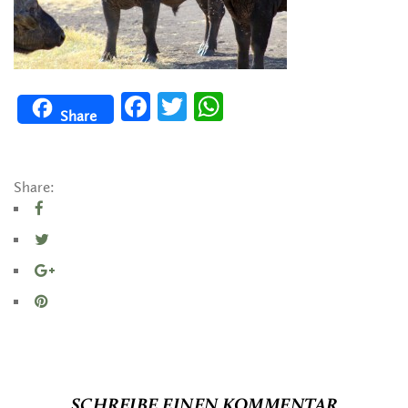
Facebook
Twitter
WhatsApp
Share
Share:
SCHREIBE EINEN KOMMENTAR