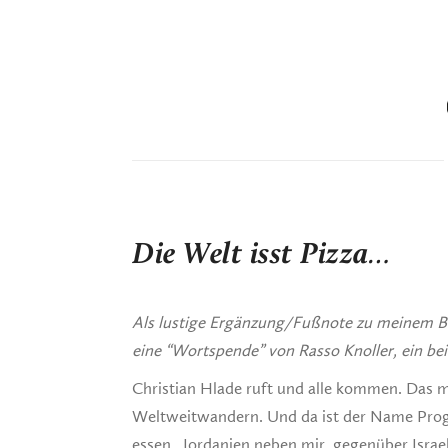
Die Welt isst Pizza…
Als lustige Ergänzung/Fußnote zu meinem Blo
eine “Wortspende” von Rasso Knoller, ein bei
Christian Hlade ruft und alle kommen. Das m
Weltweitwandern. Und da ist der Name Prog
essen. Jordanien neben mir, gegenüber Israel