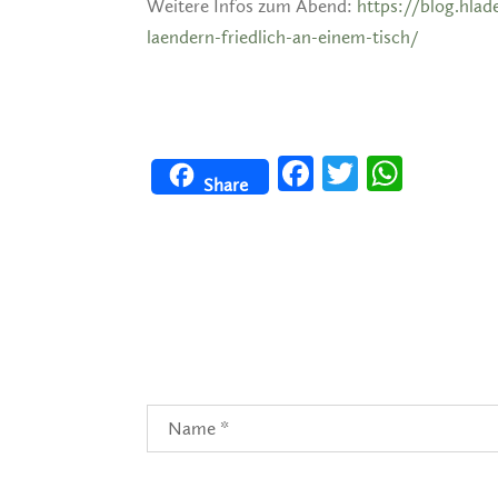
Weitere Infos zum Abend:
https://blog.hla
laendern-friedlich-an-einem-tisch/
Facebook
Twitter
WhatsApp
Share