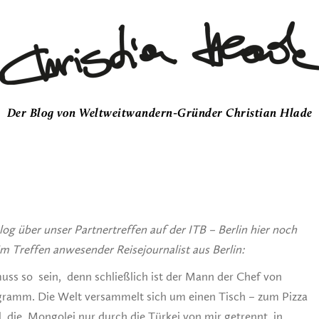
Der Blog von Weltweitwandern-Gründer Christian Hlade
g über unser Partnertreffen auf der ITB – Berlin hier noch
m Treffen anwesender Reisejournalist aus Berlin:
uss so sein, denn schließlich ist der Mann der Chef von
ramm. Die Welt versammelt sich um einen Tisch – zum Pizza
, die Mongolei nur durch die Türkei von mir getrennt, in