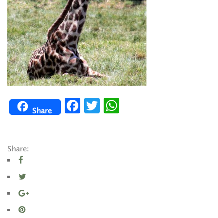
Facebook
Twitter
WhatsApp
Share
Share: