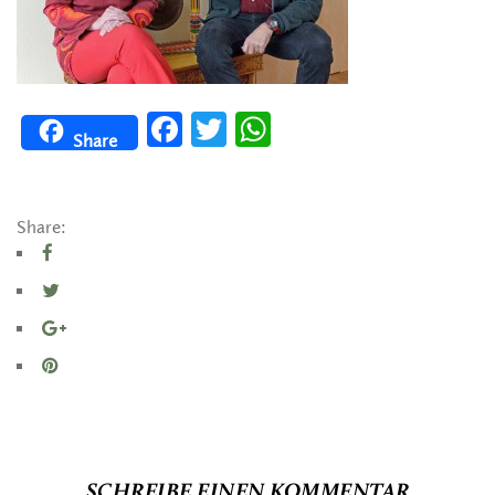
Facebook
Twitter
WhatsApp
Share
Share:
SCHREIBE EINEN KOMMENTAR