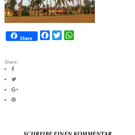
Facebook
Twitter
WhatsApp
Share
Share:
SCHREIBE EINEN KOMMENTAR