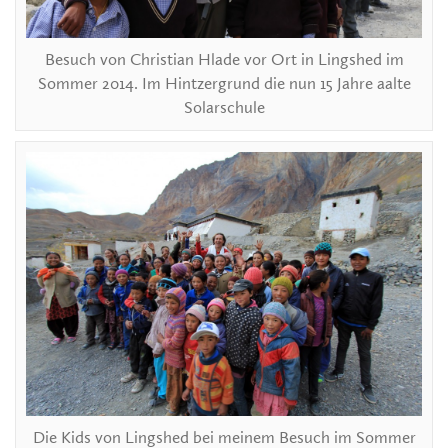
Besuch von Christian Hlade vor Ort in Lingshed im
Sommer 2014. Im Hintzergrund die nun 15 Jahre aalte
Solarschule
Die Kids von Lingshed bei meinem Besuch im Sommer