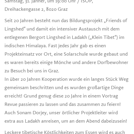
Samstag, 31. Jänner, um 19:00 Uhr / ISOP,
Dreihackengasse 2, 8020 Graz
Seit 20 Jahren besteht nun das Bildungsprojekt „Friends of
Lingshed“ und damit ein intensiver Austausch mit dem
entlegenen Bergort Lingshed in Ladakh („Klein Tibet“) im
indischen Himalaya. Fast jedes Jahr gab es einen
Projekteinsatz vor Ort, eine Solarschule wurde gebaut und
es waren bereits einige Mönche und andere Dorfbewohner
zu Besuch bei uns in Graz.
In über 20 Jahren Kooperation wurde ein langes Stück Weg
gemeinsam beschritten und es wurden großartige Dinge
erreicht! Grund genug diese 20 Jahre in einem Vortrag
Revue passieren zu lassen und das zusammen zu feiern!
Auch Sonam Dorjey, unser örtlicher Projektleiter wird
extra aus Ladakh anreisen, um an dem Abend dabeizusein!
Leckere tibetische Köstlichkeiten zum Essen wird es auch