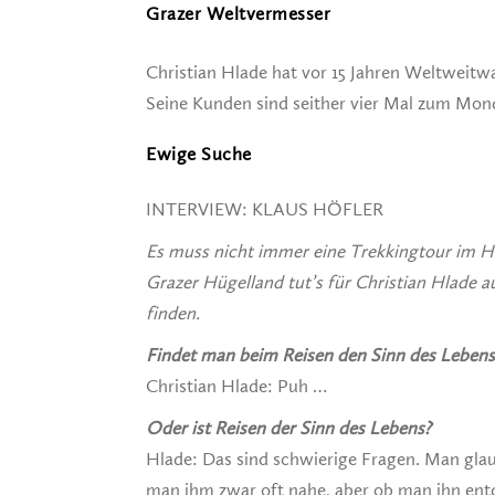
Grazer Weltvermesser
Christian Hlade hat vor 15 Jahren Weltweit
Seine Kunden sind seither vier Mal zum Mon
Ewige Suche
INTERVIEW: KLAUS HÖFLER
Es muss nicht immer eine Trekkingtour im H
Grazer Hügelland tut’s für Christian Hlade 
finden.
Findet man beim Reisen den Sinn des Lebens
Christian Hlade: Puh …
Oder ist Reisen der Sinn des Lebens?
Hlade: Das sind schwierige Fragen. Man glau
man ihm zwar oft nahe, aber ob man ihn entd