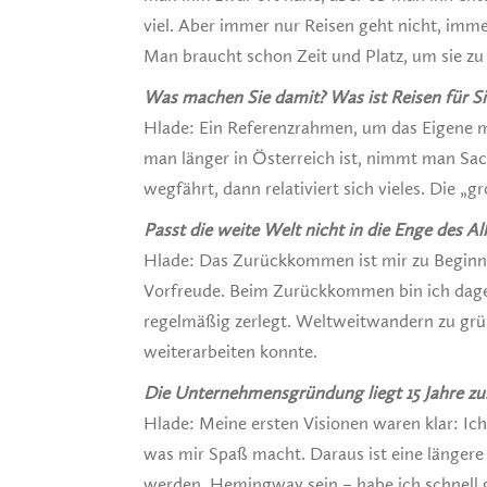
viel. Aber immer nur Reisen geht nicht, im
Man braucht schon Zeit und Platz, um sie zu
Was machen Sie damit? Was ist Reisen für Si
Hlade: Ein Referenzrahmen, um das Eigene 
man länger in Österreich ist, nimmt man Sac
wegfährt, dann relativiert sich vieles. Die „
Passt die weite Welt nicht in die Enge des Al
Hlade: Das Zurückkommen ist mir zu Beginn
Vorfreude. Beim Zurückkommen bin ich dageg
regelmäßig zerlegt. Weltweitwandern zu grün
weiterarbeiten konnte.
Die Unternehmensgründung liegt 15 Jahre zu
Hlade: Meine ersten Visionen waren klar: Ic
was mir Spaß macht. Daraus ist eine längere 
werden, Hemingway sein – habe ich schnell 