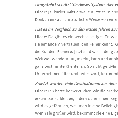
Umgekehrt schützt Sie dieses System aber v
Hlade: Ja, kurios. Mittlerweile nützt es mir 
Konkurrenz auf unnatürliche Weise von einem
Hat es im Vergleich zu den ersten Jahren a
Hlade: Da gibt es ein wechselseitiges Entw
sie jemandem vertrauen, den keiner kennt. K
die Kunden Pioniere. Jetzt sind wir in der g
Weltweitwandern tut, macht, kann und anbie
ganz bestimmte Klientel an. So richtige „Mir
Unternehmen älter und reifer wird, bekommt
Zuletzt wurden viele Destinationen aus dem
Hlade: Ich hatte bemerkt, dass wir die Marke
erkennbar zu bleiben, indem du in einem Seg
wird es gefährlich, weil man in eine Beliebigk
Wenn sie größer wird, bekommt sie eine Ei