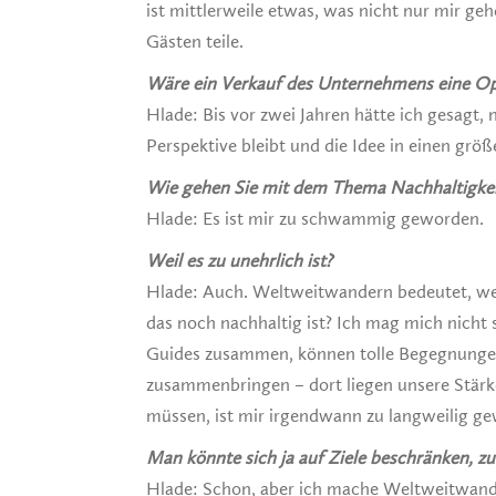
ist mittlerweile etwas, was nicht nur mir geh
Gästen teile.
Wäre ein Verkauf des Unternehmens eine Op
Hlade: Bis vor zwei Jahren hätte ich gesagt, 
Perspektive bleibt und die Idee in einen gr
Wie gehen Sie mit dem Thema Nachhaltigke
Hlade: Es ist mir zu schwammig geworden.
Weil es zu unehrlich ist
?
Hlade: Auch. Weltweitwandern bedeutet, wel
das noch nachhaltig ist? Ich mag mich nicht s
Guides zusammen, können tolle Begegnungen
zusammenbringen – dort liegen unsere Stärk
müssen, ist mir irgendwann zu langweilig ge
Man könnte sich ja auf Ziele beschränken, 
Hlade: Schon, aber ich mache Weltweitwande