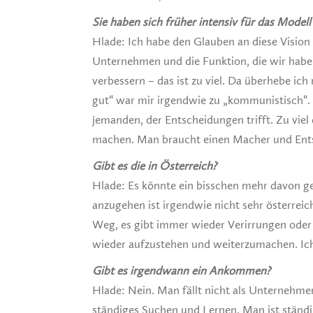
Sie haben sich früher intensiv für das Mod
Hlade: Ich habe den Glauben an diese Visio
Unternehmen und die Funktion, die wir haben
verbessern – das ist zu viel. Da überhebe ic
gut“ war mir irgendwie zu „kommunistisch“.
jemanden, der Entscheidungen trifft. Zu vie
machen. Man braucht einen Macher und Ents
Gibt es die in Österreich?
Hlade: Es könnte ein bisschen mehr davon g
anzugehen ist irgendwie nicht sehr österreich
Weg, es gibt immer wieder Verirrungen oder e
wieder aufzustehen und weiterzumachen. Ic
Gibt es irgendwann ein Ankommen?
Hlade: Nein. Man fällt nicht als Unternehme
ständiges Suchen und Lernen. Man ist ständ