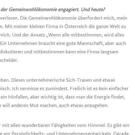
ell der Gemeinwohlökonomie engagiert. Und heute?
n verloren. Die Gemeinwohlökonomie überfordert mich, mein
. Mit meiner kleinen Firma in Österreich die ganze Welt zu
h mich. Und der Ansatz „Wenn alle mitbestimmen, wird alles
 Ein Unternehmen braucht eine gute Mannschaft, aber auch
l diskutieren und mitbestimmen kann eine Firma langsam
cheider.
eben. Dieses unternehmerische Sich-Trauen und etwas
isch. Ich vermisse es zumindest. Freilich ist es kein einfacher
in Hinfallen, aber wichtig ist, dass man die Energie findet,
h will anderen Mut machen, auch etwas anzugehen.
r mit allen wunderbaren Fähigkeiten vom Himmel. Es gibt ein
ig am Persönlichkeits- und Unternehmensentwickeln. Gerade