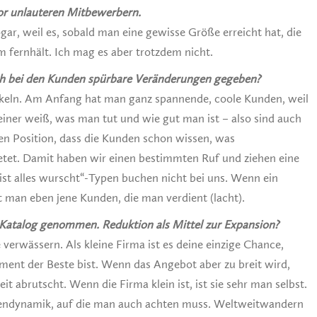
or unlauteren Mitbewerbern.
sogar, weil es, sobald man eine gewisse Größe erreicht hat, die
 fernhält. Ich mag es aber trotzdem nicht.
uch bei den Kunden spürbare Veränderungen gegeben?
ickeln. Am Anfang hat man ganz spannende, coole Kunden, weil
einer weiß, was man tut und wie gut man ist – also sind auch
uten Position, dass die Kunden schon wissen, was
tet. Damit haben wir einen bestimmten Ruf und ziehen eine
 ist alles wurscht“-Typen buchen nicht bei uns. Wenn ein
 man eben jene Kunden, die man verdient (lacht).
 Katalog genommen. Reduktion als Mittel zur Expansion?
 verwässern. Als kleine Firma ist es deine einzige Chance,
ment der Beste bist. Wenn das Angebot aber zu breit wird,
eit abrutscht. Wenn die Firma klein ist, ist sie sehr man selbst.
gendynamik, auf die man auch achten muss. Weltweitwandern