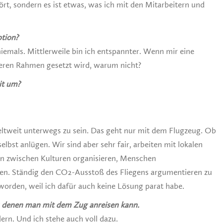
ört, sondern es ist etwas, was ich mit den Mitarbeitern und
tion?
niemals. Mittlerweile bin ich entspannter. Wenn mir eine
ößeren Rahmen gesetzt wird, warum nicht?
it um?
tweit unterwegs zu sein. Das geht nur mit dem Flugzeug. Ob
elbst anlügen. Wir sind aber sehr fair, arbeiten mit lokalen
 zwischen Kulturen organisieren, Menschen
en. Ständig den CO2-Ausstoß des Fliegens argumentieren zu
worden, weil ich dafür auch keine Lösung parat habe.
zu denen man mit dem Zug anreisen kann.
rn. Und ich stehe auch voll dazu.