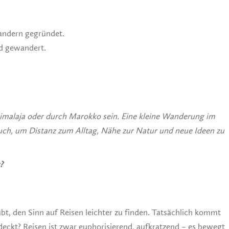
wandern gegründet.
d gewandert.
imalaja oder durch Marokko sein. Eine kleine Wanderung im
auch, um Distanz zum Alltag, Nähe zur Natur und neue Ideen zu
?
bt, den Sinn auf Reisen leichter zu finden. Tatsächlich kommt
eckt? Reisen ist zwar euphorisierend, aufkratzend – es bewegt