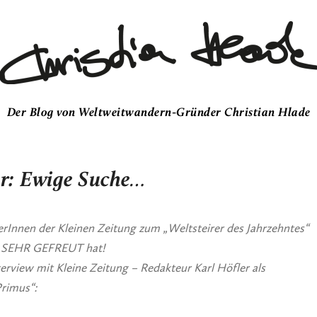
Der Blog von Weltweitwandern-Gründer Christian Hlade
r: Ewige Suche…
Innen der Kleinen Zeitung zum „Weltsteirer des Jahrzehntes“
T SEHR GEFREUT hat!
rview mit Kleine Zeitung – Redakteur Karl Höfler als
Primus“: