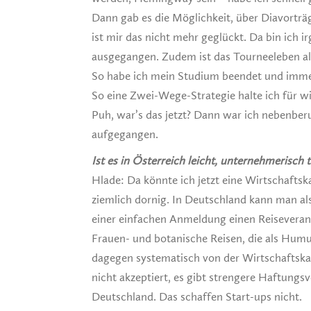
Dann gab es die Möglichkeit, über Diavorträg
ist mir das nicht mehr geglückt. Da bin ich 
ausgegangen. Zudem ist das Tourneeleben a
So habe ich mein Studium beendet und immer
So eine Zwei-Wege-Strategie halte ich für w
Puh, war’s das jetzt? Dann war ich nebenberu
aufgegangen.
Ist es in Österreich leicht, unternehmerisch 
Hlade: Da könnte ich jetzt eine Wirtschaft
ziemlich dornig. In Deutschland kann man al
einer einfachen Anmeldung einen Reiseverans
Frauen- und botanische Reisen, die als Humu
dagegen systematisch von der Wirtschaftskam
nicht akzeptiert, es gibt strengere Haftungs
Deutschland. Das schaffen Start-ups nicht.