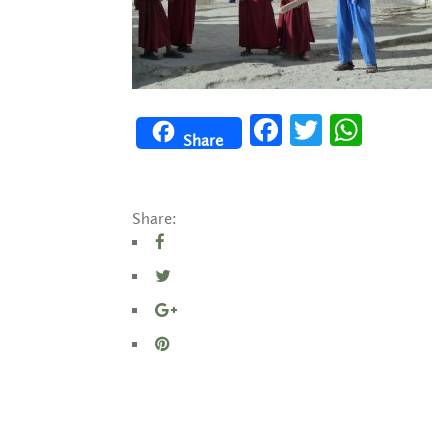
Facebook
Twitter
WhatsApp
Share
Share: