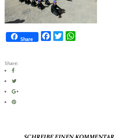
Facebook
Twitter
WhatsApp
Share
Share:
SCHREIBE EINEN KOMMENTAR