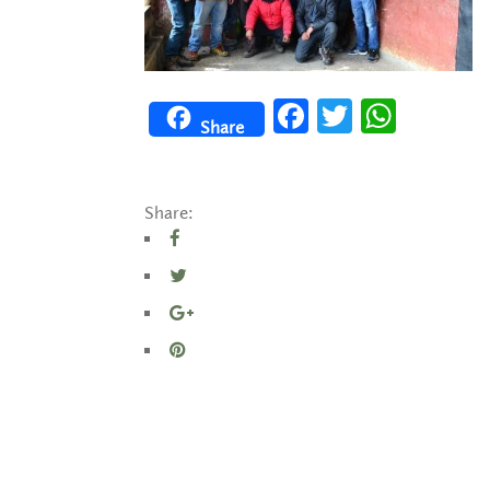
Facebook
Twitter
WhatsApp
Share
Share: