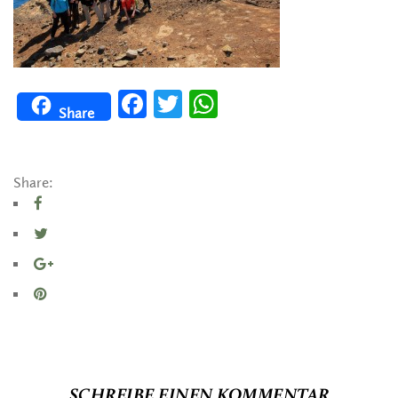
Facebook
Twitter
WhatsApp
Share
Share:
SCHREIBE EINEN KOMMENTAR