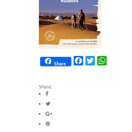
Facebook
Twitter
WhatsApp
Share
Share: