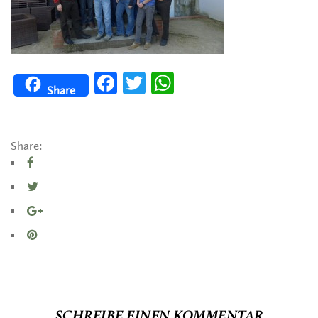
Facebook
Twitter
WhatsApp
Share
Share:
SCHREIBE EINEN KOMMENTAR