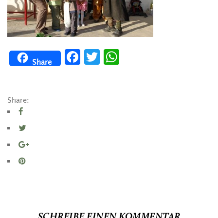
Facebook
Twitter
WhatsApp
Share
Share:
SCHREIBE EINEN KOMMENTAR