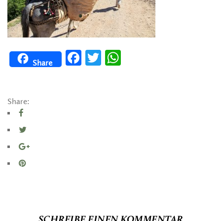
Facebook
Twitter
WhatsApp
Share
Share:
SCHREIBE EINEN KOMMENTAR